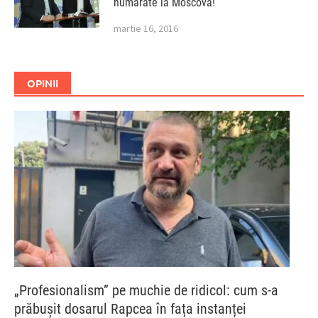
numărate la Moscova!
martie 16, 2016
OPINII
„Profesionalism” pe muchie de ridicol: cum s-a
prăbușit dosarul Rapcea în fața instanței