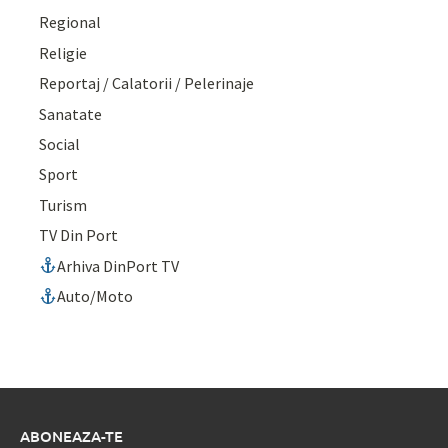
Regional
Religie
Reportaj / Calatorii / Pelerinaje
Sanatate
Social
Sport
Turism
TV Din Port
Arhiva DinPort TV
Auto/Moto
ABONEAZA-TE