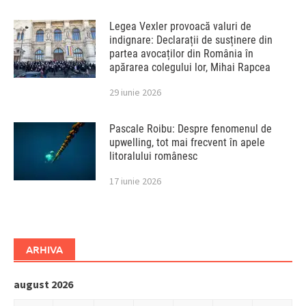
Legea Vexler provoacă valuri de
indignare: Declarații de susținere din
partea avocaților din România în
apărarea colegului lor, Mihai Rapcea
29 iunie 2026
Pascale Roibu: Despre fenomenul de
upwelling, tot mai frecvent în apele
litoralului românesc
17 iunie 2026
ARHIVA
august 2026