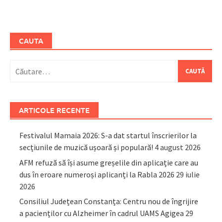
CAUTA
Caută
după:
ARTICOLE RECENTE
Festivalul Mamaia 2026: S-a dat startul înscrierilor la
secțiunile de muzică ușoară și populară!
4 august 2026
AFM refuză să își asume greșelile din aplicație care au
dus în eroare numeroși aplicanți la Rabla 2026
29 iulie
2026
Consiliul Județean Constanța: Centru nou de îngrijire
a pacienților cu Alzheimer în cadrul UAMS Agigea
29