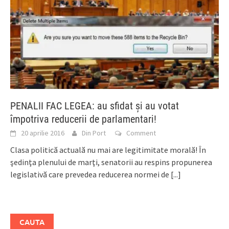
PENALII FAC LEGEA: au sfidat şi au votat
împotriva reducerii de parlamentari!
20 aprilie 2016
Din Port
Comment
Clasa politică actuală nu mai are legitimitate morală! În
şedinţa plenului de marţi, senatorii au respins propunerea
legislativă care prevedea reducerea normei de
[...]
CAUTA