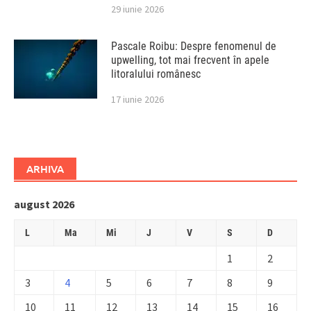
29 iunie 2026
Pascale Roibu: Despre fenomenul de
upwelling, tot mai frecvent în apele
litoralului românesc
17 iunie 2026
ARHIVA
august 2026
L
Ma
Mi
J
V
S
D
1
2
3
4
5
6
7
8
9
10
11
12
13
14
15
16