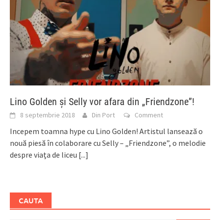
Lino Golden și Selly vor afara din „Friendzone”!
8 septembrie 2018
Din Port
Comment
Incepem toamna hype cu Lino Golden! Artistul lansează o
nouă piesă în colaborare cu Selly – „Friendzone”, o melodie
despre viața de liceu
[...]
CAUTA