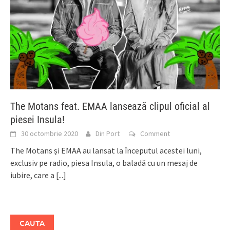
The Motans feat. EMAA lansează clipul oficial al
piesei Insula!
30 octombrie 2020
Din Port
Comment
The Motans și EMAA au lansat la începutul acestei luni,
exclusiv pe radio, piesa Insula, o baladă cu un mesaj de
iubire, care a
[...]
CAUTA