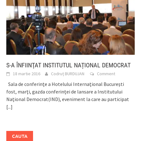
S-A ÎNFIINŢAT INSTITUTUL NAȚIONAL DEMOCRAT
18 martie 2016
Codruț BURDUJAN
Comment
Sala de conferințe a Hotelului Internațional București
fost, marţi, gazda conferinței de lansare a Institutului
Național Democrat(IND), eveniment la care au participat
[...]
CAUTA