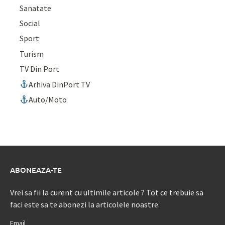
Sanatate
Social
Sport
Turism
TV Din Port
Arhiva DinPort TV
Auto/Moto
ABONEAZA-TE
Vrei sa fii la curent cu ultimile articole ? Tot ce trebuie sa
faci este sa te abonezi la articolele noastre.
Email