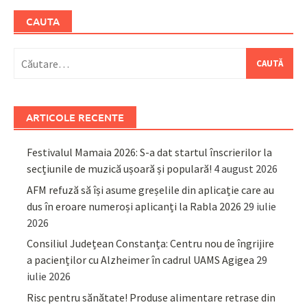
CAUTA
Caută
după:
ARTICOLE RECENTE
Festivalul Mamaia 2026: S-a dat startul înscrierilor la
secțiunile de muzică ușoară și populară!
4 august 2026
AFM refuză să își asume greșelile din aplicație care au
dus în eroare numeroși aplicanți la Rabla 2026
29 iulie
2026
Consiliul Județean Constanța: Centru nou de îngrijire
a pacienților cu Alzheimer în cadrul UAMS Agigea
29
iulie 2026
Risc pentru sănătate! Produse alimentare retrase din