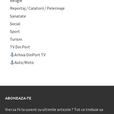
Religie
Reportaj / Calatorii / Pelerinaje
Sanatate
Social
Sport
Turism
TV Din Port
Arhiva DinPort TV
Auto/Moto
ABONEAZA-TE
Vrei sa fii la curent cu ultimile articole ? Tot ce trebuie sa