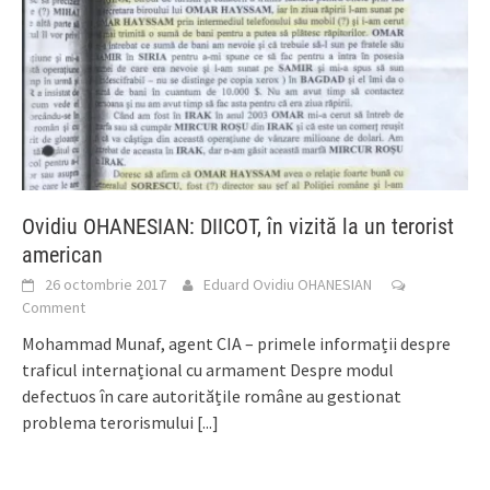
Ovidiu OHANESIAN: DIICOT, în vizită la un terorist
american
26 octombrie 2017
Eduard Ovidiu OHANESIAN
Comment
Mohammad Munaf, agent CIA – primele informații despre
traficul internațional cu armament Despre modul
defectuos în care autoritățile române au gestionat
problema terorismului
[...]