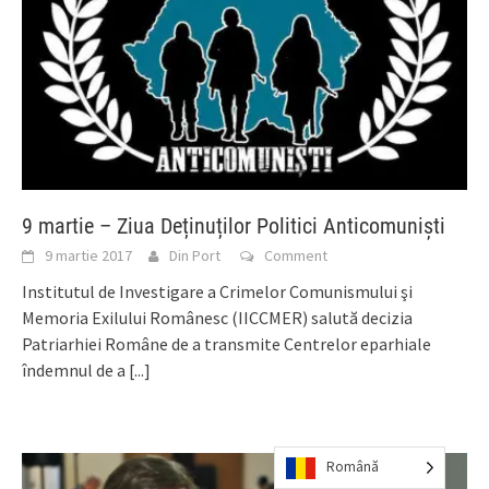
9 martie – Ziua Deținuților Politici Anticomuniști
9 martie 2017
Din Port
Comment
Institutul de Investigare a Crimelor Comunismului şi
Memoria Exilului Românesc (IICCMER) salută decizia
Patriarhiei Române de a transmite Centrelor eparhiale
îndemnul de a
[...]
Română