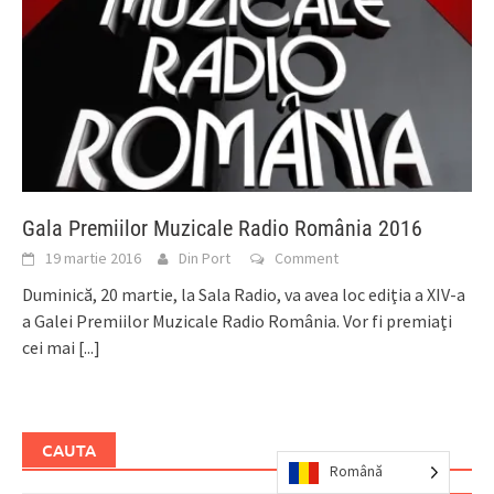
Gala Premiilor Muzicale Radio România 2016
19 martie 2016
Din Port
Comment
Duminică, 20 martie, la Sala Radio, va avea loc ediţia a XIV-a
a Galei Premiilor Muzicale Radio România. Vor fi premiaţi
cei mai
[...]
CAUTA
Română