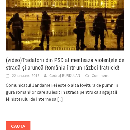
(video)Trădătorii din PSD alimentează violenţele de
stradă şi aruncă România într-un război fratricid!
22 ianuarie 2018
Codruț BURDUJAN
Comment
Comunicatul Jandameriei este o alta lovitura de pumn in
gura romanilor care au iesit in strada pentru ca angajatii
Ministerului de Interne sa
[...]
CAUTA