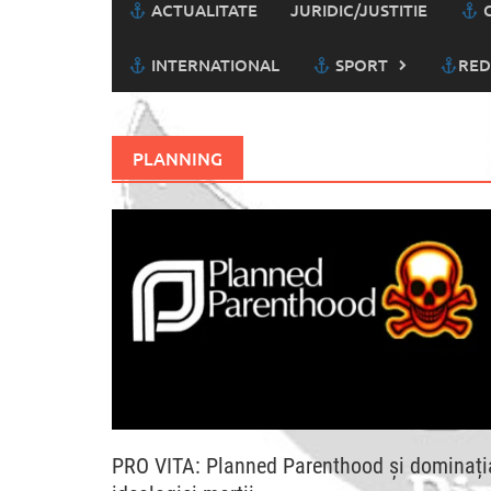
ACTUALITATE
JURIDIC/JUSTITIE
C
INTERNATIONAL
SPORT
RED
PLANNING
PRO VITA: Planned Parenthood și dominați