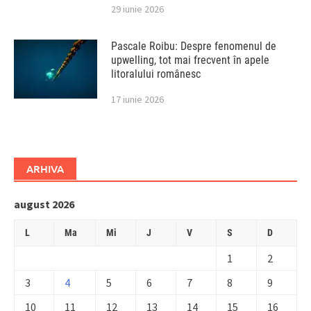
29 iunie 2026
Pascale Roibu: Despre fenomenul de
upwelling, tot mai frecvent în apele
litoralului românesc
17 iunie 2026
ARHIVA
august 2026
L
Ma
Mi
J
V
S
D
1
2
3
4
5
6
7
8
9
10
11
12
13
14
15
16