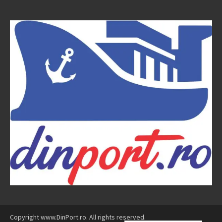
Copyright www.DinPort.ro. All rights reserved.