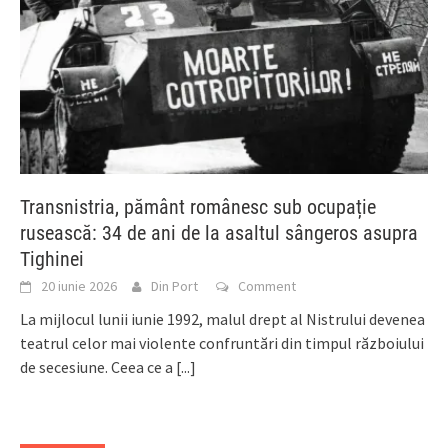
Transnistria, pământ românesc sub ocupație
rusească: 34 de ani de la asaltul sângeros asupra
Tighinei
20 iunie 2026
Din Port
Comment
La mijlocul lunii iunie 1992, malul drept al Nistrului devenea
teatrul celor mai violente confruntări din timpul războiului
de secesiune. Ceea ce a
[...]