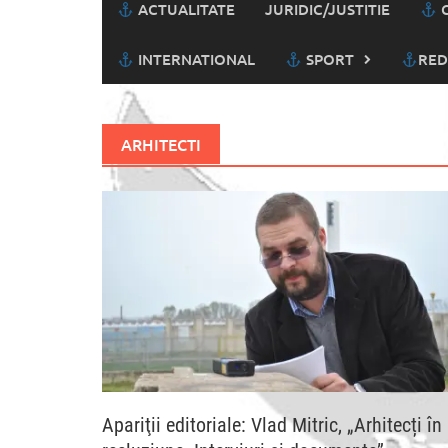
ACTUALITATE
JURIDIC/JUSTITIE
C
INTERNATIONAL
SPORT
RED
ARHITECTI
Apariţii editoriale: Vlad Mitric, „Arhitecți în