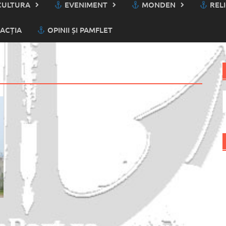
ULTURA
EVENIMENT
MONDEN
RELI
ACȚIA
OPINII ȘI PAMFLET
C
d