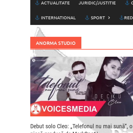
ACTUALITATE
JURIDIC/JUSTITIE
C
INTERNATIONAL
SPORT
RED
ANORMA STUDIO
Debut solo Cleo: „Telefonul nu mai sună”, o