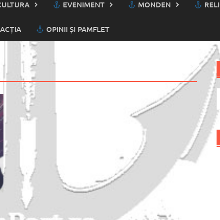
ULTURA
EVENIMENT
MONDEN
RELI
ACȚIA
OPINII ȘI PAMFLET
C
d