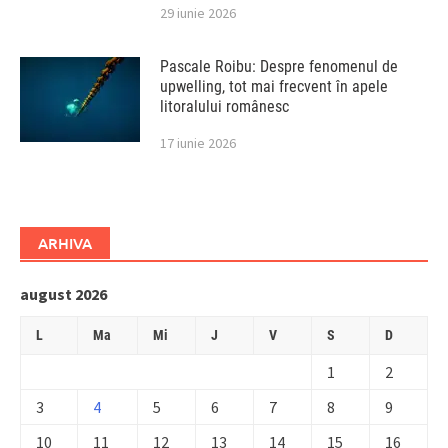
29 iunie 2026
Pascale Roibu: Despre fenomenul de
upwelling, tot mai frecvent în apele
litoralului românesc
17 iunie 2026
ARHIVA
august 2026
L
Ma
Mi
J
V
S
D
1
2
3
4
5
6
7
8
9
10
11
12
13
14
15
16