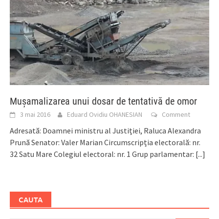
Mușamalizarea unui dosar de tentativă de omor
3 mai 2016
Eduard Ovidiu OHANESIAN
Comment
Adresată: Doamnei ministru al Justiției, Raluca Alexandra
Prună Senator: Valer Marian Circumscripția electorală: nr.
32 Satu Mare Colegiul electoral: nr. 1 Grup parlamentar:
[...]
CAUTA