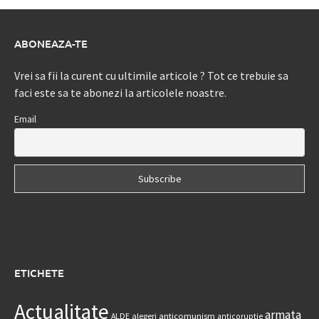
ABONEAZA-TE
Vrei sa fii la curent cu ultimile articole ? Tot ce trebuie sa
faci este sa te abonezi la articolele noastre.
Email
ETICHETE
Actualitate
armata
anticomunism
ALDE
alegeri
anticoruptie