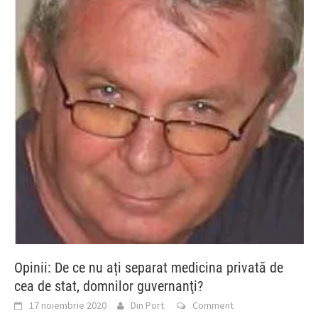
Opinii: De ce nu ați separat medicina privată de
cea de stat, domnilor guvernanţi?
17 noiembrie 2020
Din Port
Comment