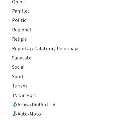
Opinii
Pamflet
Politic
Regional
Religie
Reportaj / Calatorii / Pelerinaje
Sanatate
Social
Sport
Turism
TV Din Port
Arhiva DinPort TV
Auto/Moto