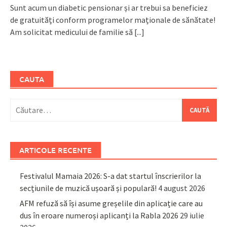
Sunt acum un diabetic pensionar și ar trebui sa beneficiez
de gratuități conform programelor maționale de sănătate!
Am solicitat medicului de familie să
[...]
CAUTA
Caută
după:
ARTICOLE RECENTE
Festivalul Mamaia 2026: S-a dat startul înscrierilor la
secțiunile de muzică ușoară și populară!
4 august 2026
AFM refuză să își asume greșelile din aplicație care au
dus în eroare numeroși aplicanți la Rabla 2026
29 iulie