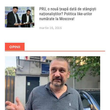
PRU, o nouă ţeapă dată de stângişti
naţionaliştilor? Politica like-urilor
numărate la Moscova!
martie 16, 2016
OPINII