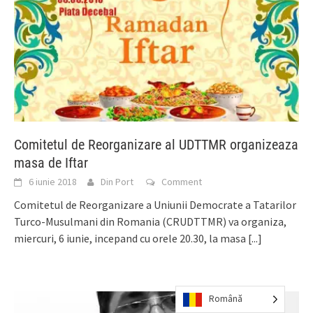
Comitetul de Reorganizare al UDTTMR organizeaza
masa de Iftar
6 iunie 2018
Din Port
Comment
Comitetul de Reorganizare a Uniunii Democrate a Tatarilor
Turco-Musulmani din Romania (CRUDTTMR) va organiza,
miercuri, 6 iunie, incepand cu orele 20.30, la masa
[...]
Română