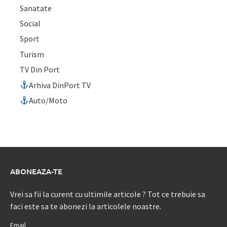
Sanatate
Social
Sport
Turism
TV Din Port
Arhiva DinPort TV
Auto/Moto
ABONEAZA-TE
Vrei sa fii la curent cu ultimile articole ? Tot ce trebuie sa
faci este sa te abonezi la articolele noastre.
Email