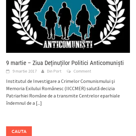
9 martie – Ziua Deținuților Politici Anticomuniști
9 martie 2017
Din Port
Comment
Institutul de Investigare a Crimelor Comunismului şi
Memoria Exilului Românesc (IICCMER) salută decizia
Patriarhiei Române de a transmite Centrelor eparhiale
îndemnul de a
[...]
CAUTA