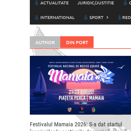
ACTUALITATE
JURIDIC/JUSTITIE
C
INTERNATIONAL
SPORT
RED
AUTHOR
DIN PORT
Festivalul Mamaia 2026: S-a dat startul