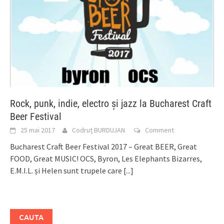
Rock, punk, indie, electro și jazz la Bucharest Craft
Beer Festival
25 mai 2017
Codruț BURDUJAN
Comment
Bucharest Craft Beer Festival 2017 – Great BEER, Great
FOOD, Great MUSIC! OCS, Byron, Les Elephants Bizarres,
E.M.I.L. și Helen sunt trupele care
[...]
CAUTA