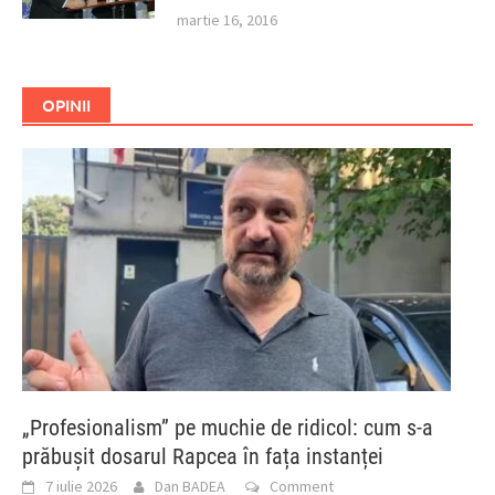
martie 16, 2016
OPINII
„Profesionalism” pe muchie de ridicol: cum s-a
prăbușit dosarul Rapcea în fața instanței
7 iulie 2026
Dan BADEA
Comment