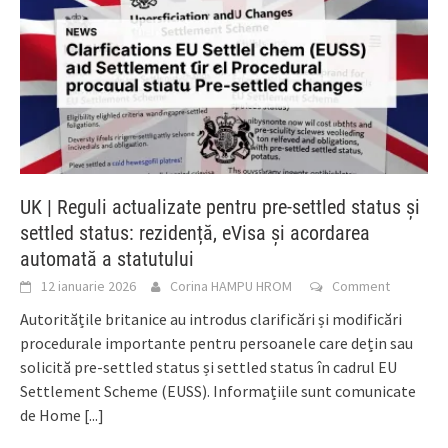
UK | Reguli actualizate pentru pre-settled status și
settled status: rezidență, eVisa și acordarea
automată a statutului
12 ianuarie 2026
Corina HAMPU HROM
Comment
Autoritățile britanice au introdus clarificări și modificări
procedurale importante pentru persoanele care dețin sau
solicită pre-settled status și settled status în cadrul EU
Settlement Scheme (EUSS). Informațiile sunt comunicate
de Home
[...]