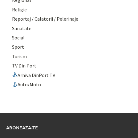
Regional
Religie
Reportaj / Calatorii / Pelerinaje
Sanatate
Social
Sport
Turism
TV Din Port
Arhiva DinPort TV
Auto/Moto
ABONEAZA-TE