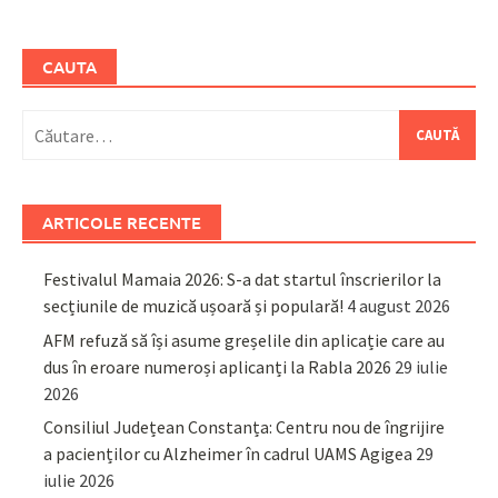
CAUTA
Caută
după:
ARTICOLE RECENTE
Festivalul Mamaia 2026: S-a dat startul înscrierilor la
secțiunile de muzică ușoară și populară!
4 august 2026
AFM refuză să își asume greșelile din aplicație care au
dus în eroare numeroși aplicanți la Rabla 2026
29 iulie
2026
Consiliul Județean Constanța: Centru nou de îngrijire
a pacienților cu Alzheimer în cadrul UAMS Agigea
29
iulie 2026