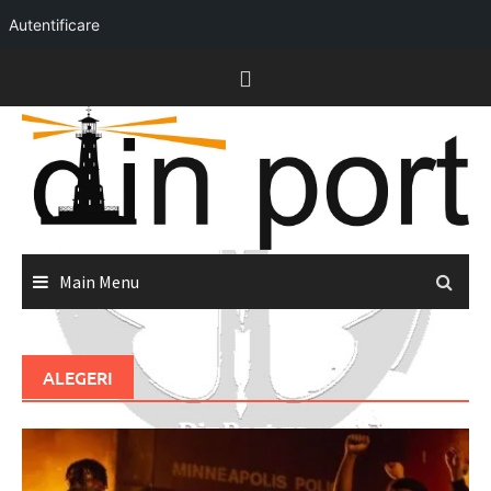
Autentificare
Skip
to
content
Main Menu
ALEGERI