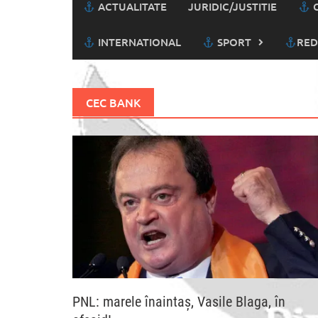
ACTUALITATE
JURIDIC/JUSTITIE
C
INTERNATIONAL
SPORT
RED
CEC BANK
PNL: marele înaintaș, Vasile Blaga, în