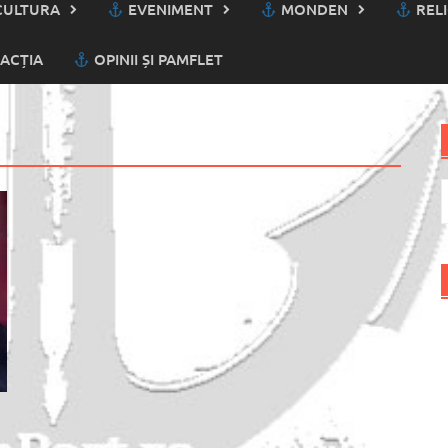
ULTURA
EVENIMENT
MONDEN
RELI
ACȚIA
OPINII ȘI PAMFLET
C
d