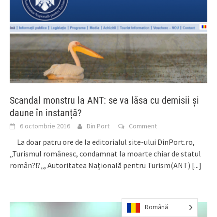
Scandal monstru la ANT: se va lăsa cu demisii și
daune în instanță?
6 octombrie 2016
Din Port
Comment
La doar patru ore de la editorialul site-ului DinPort.ro,
„Turismul românesc, condamnat la moarte chiar de statul
român?!?„, Autoritatea Națională pentru Turism(ANT)
[...]
Română