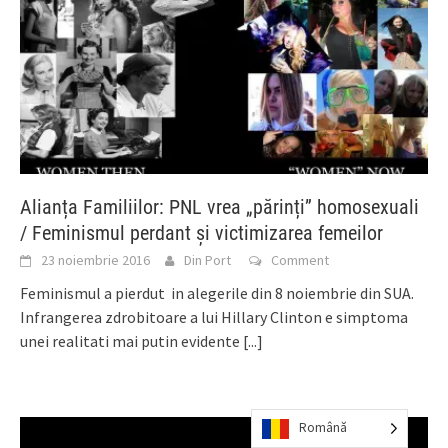
Alianța Familiilor: PNL vrea „părinți” homosexuali
/ Feminismul perdant și victimizarea femeilor
23 noiembrie 2016
Din Port
Comment
Feminismul a pierdut in alegerile din 8 noiembrie din SUA.
Infrangerea zdrobitoare a lui Hillary Clinton e simptoma
unei realitati mai putin evidente
[...]
Română