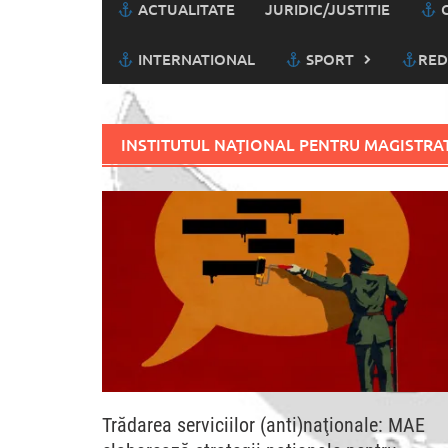
ACTUALITATE
JURIDIC/JUSTITIE
C
INTERNATIONAL
SPORT
RED
INSTITUTUL NAȚIONAL PENTRU MAGISTRA
Trădarea serviciilor (anti)naţionale: MAE