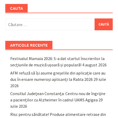
CAUTA
Caută
după:
ARTICOLE RECENTE
Festivalul Mamaia 2026: S-a dat startul înscrierilor la
secțiunile de muzică ușoară și populară!
4 august 2026
AFM refuză să își asume greșelile din aplicație care au
dus în eroare numeroși aplicanți la Rabla 2026
29 iulie
2026
Consiliul Județean Constanța: Centru nou de îngrijire
a pacienților cu Alzheimer în cadrul UAMS Agigea
29
iulie 2026
Risc pentru sănătate! Produse alimentare retrase din