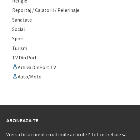
Religie
Reportaj / Calatorii / Pelerinaje
Sanatate
Social
Sport
Turism
TV Din Port
Arhiva DinPort TV
Auto/Moto
ABONEAZA-TE
Vrei sa fii la curent cu ultimile articole ? Tot ce trebuie sa