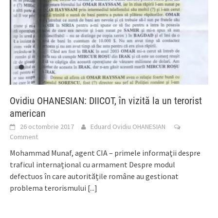
Ovidiu OHANESIAN: DIICOT, în vizită la un terorist
american
26 octombrie 2017
Eduard Ovidiu OHANESIAN
Comment
Mohammad Munaf, agent CIA – primele informații despre
traficul internațional cu armament Despre modul
defectuos în care autoritățile române au gestionat
problema terorismului
[...]