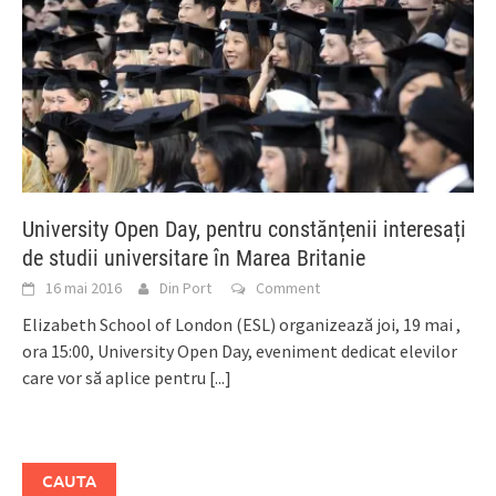
University Open Day, pentru constănțenii interesați
de studii universitare în Marea Britanie
16 mai 2016
Din Port
Comment
Elizabeth School of London (ESL) organizează joi, 19 mai ,
ora 15:00, University Open Day, eveniment dedicat elevilor
care vor să aplice pentru
[...]
CAUTA