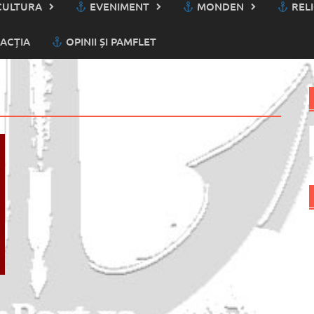
ULTURA
EVENIMENT
MONDEN
RELI
ACȚIA
OPINII ȘI PAMFLET
C
d