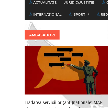
ACTUALITATE
JURIDIC/JUSTITIE
C
INTERNATIONAL
SPORT
RED
AMBASADORI
Trădarea serviciilor (anti)naţionale: MAE