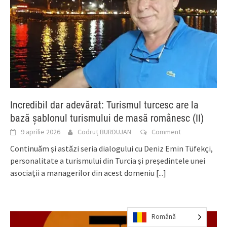
Incredibil dar adevărat: Turismul turcesc are la
bază șablonul turismului de masă românesc (II)
9 aprilie 2026
Codruț BURDUJAN
Comment
Continuăm și astăzi seria dialogului cu Deniz Emin Tüfekçi,
personalitate a turismului din Turcia și președintele unei
asociații a managerilor din acest domeniu
[...]
Română