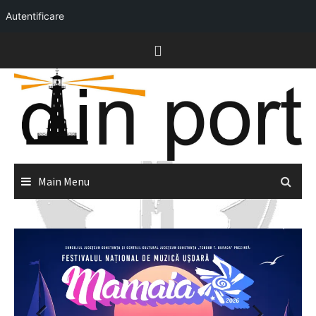
Autentificare
Skip
to
content
Main Menu