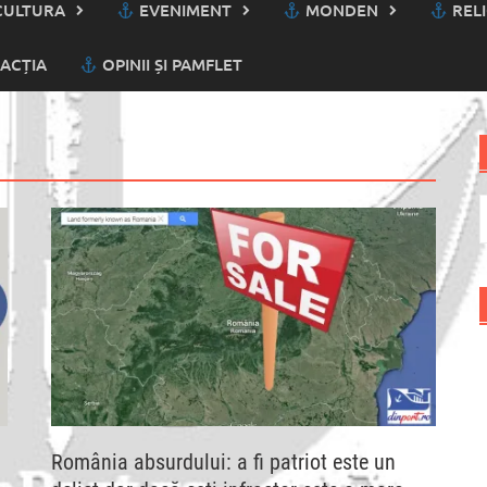
ULTURA
EVENIMENT
MONDEN
RELI
ACȚIA
OPINII ȘI PAMFLET
C
d
România absurdului: a fi patriot este un