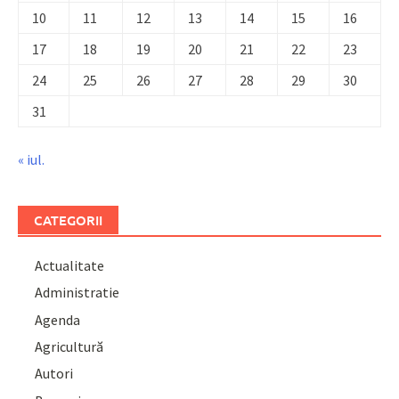
10
11
12
13
14
15
16
17
18
19
20
21
22
23
24
25
26
27
28
29
30
31
« iul.
CATEGORII
Actualitate
Administratie
Agenda
Agricultură
Autori