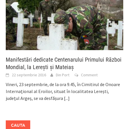
Manifestări dedicate Centenarului Primului Război
Mondial, la Lerești și Mateiaș
22 septembrie 2016
Din Port
Comment
Vineri, 23 septembrie, de la ora 9.45, în Cimitirul de Onoare
Internațional al Eroilor, situat în localitatea Lerești,
județul Argeș, se va desfășura
[...]
CAUTA