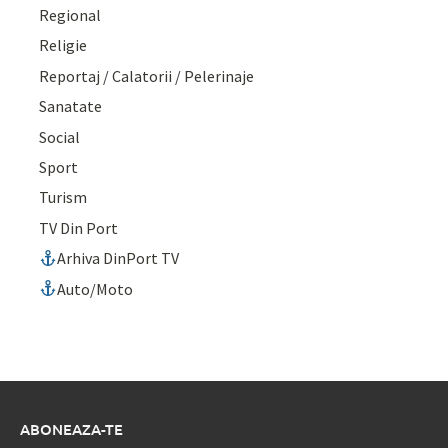
Regional
Religie
Reportaj / Calatorii / Pelerinaje
Sanatate
Social
Sport
Turism
TV Din Port
Arhiva DinPort TV
Auto/Moto
ABONEAZA-TE