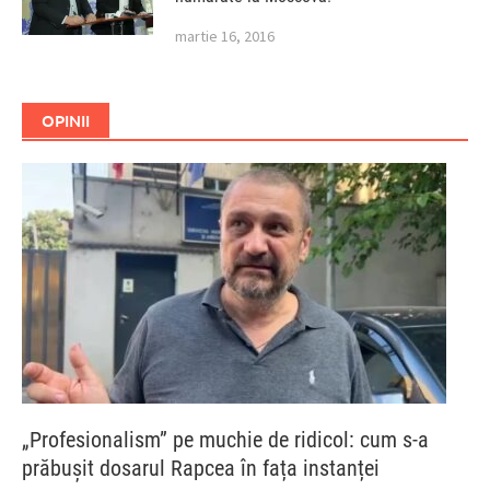
martie 16, 2016
OPINII
„Profesionalism” pe muchie de ridicol: cum s-a
prăbușit dosarul Rapcea în fața instanței