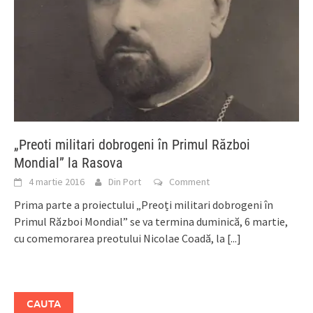
„Preoti militari dobrogeni în Primul Război
Mondial” la Rasova
4 martie 2016
Din Port
Comment
Prima parte a proiectului „Preoți militari dobrogeni în
Primul Război Mondial” se va termina duminică, 6 martie,
cu comemorarea preotului Nicolae Coadă, la
[...]
CAUTA