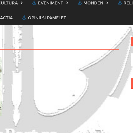
ULTURA
EVENIMENT
MONDEN
RELI
ACȚIA
OPINII ȘI PAMFLET
C
d