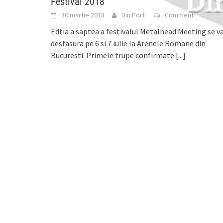
Festival 2018
30 martie 2018
Din Port
Comment
Edtia a saptea a festivalul Metalhead Meeting se v
desfasura pe 6 si 7 iulie la Arenele Romane din
Bucuresti. Primele trupe confirmate
[...]