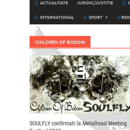
ACTUALITATE
JURIDIC/JUSTITIE
C
INTERNATIONAL
SPORT
RED
CHILDREN OF BODOM
SOULFLY confirmati la Metalhead Meeting