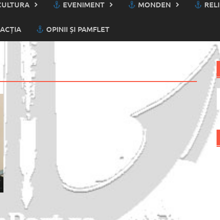
ULTURA
EVENIMENT
MONDEN
RELI
ACȚIA
OPINII ȘI PAMFLET
C
d