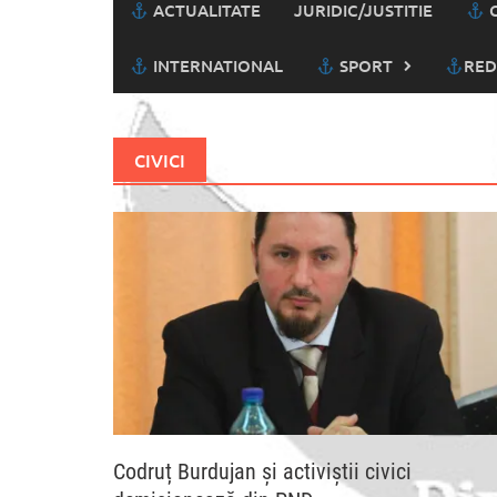
ACTUALITATE
JURIDIC/JUSTITIE
C
INTERNATIONAL
SPORT
RED
CIVICI
Codruț Burdujan și activiștii civici