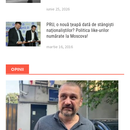
iunie 25, 2026
PRU, o nouă ţeapă dată de stângişti
naţionaliştilor? Politica like-urilor
numărate la Moscova!
martie 16, 2016
OPINII