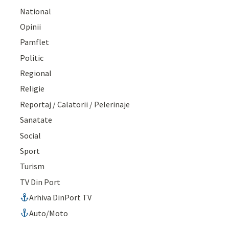
National
Opinii
Pamflet
Politic
Regional
Religie
Reportaj / Calatorii / Pelerinaje
Sanatate
Social
Sport
Turism
TV Din Port
Arhiva DinPort TV
Auto/Moto