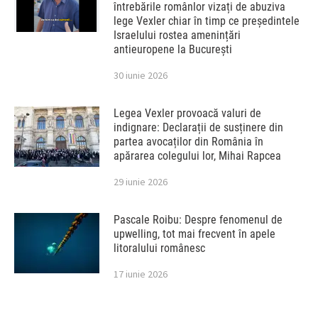
întrebările românlor vizați de abuziva
lege Vexler chiar în timp ce președintele
Israelului rostea amenințări
antieuropene la București
30 iunie 2026
Legea Vexler provoacă valuri de
indignare: Declarații de susținere din
partea avocaților din România în
apărarea colegului lor, Mihai Rapcea
29 iunie 2026
Pascale Roibu: Despre fenomenul de
upwelling, tot mai frecvent în apele
litoralului românesc
17 iunie 2026