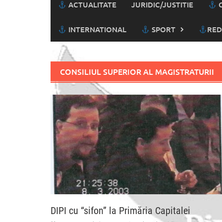
ACTUALITATE
JURIDIC/JUSTITIE
C
INTERNATIONAL
SPORT
RED
CONSILIUL SUPERIOR AL MAGISTRATURII
DIPI cu “sifon” la Primăria Capitalei