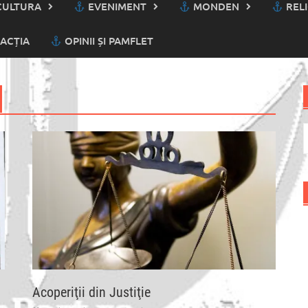
ULTURA
EVENIMENT
MONDEN
RELI
ACȚIA
OPINII ȘI PAMFLET
C
d
Acoperiţii din Justiţie