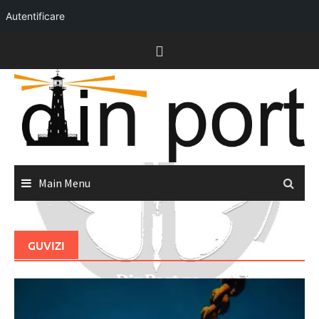
Autentificare
Skip
to
content
Main Menu
GUVIZI