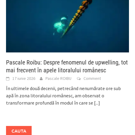
Pascale Roibu: Despre fenomenul de upwelling, tot
mai frecvent în apele litoralului românesc
17 iunie 2026
Pascale ROIBU
Comment
În ultimele două decenii, petrecând nenumărate ore sub
apă în zona litoralului românesc, am observat o
transformare profundă în modul în care se
[...]
CAUTA