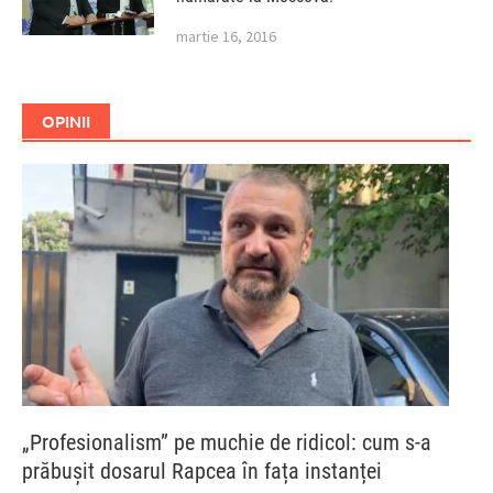
martie 16, 2016
OPINII
„Profesionalism” pe muchie de ridicol: cum s-a
prăbușit dosarul Rapcea în fața instanței