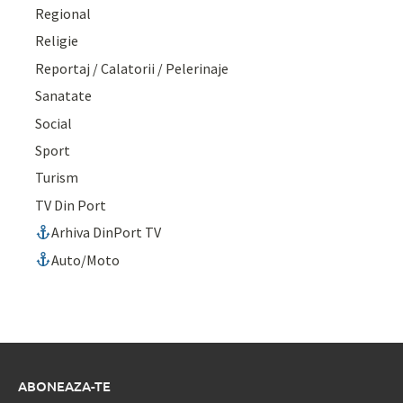
Regional
Religie
Reportaj / Calatorii / Pelerinaje
Sanatate
Social
Sport
Turism
TV Din Port
Arhiva DinPort TV
Auto/Moto
ABONEAZA-TE