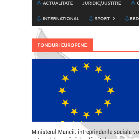
ACTUALITATE
JURIDIC/JUSTITIE
C
INTERNATIONAL
SPORT
RED
FONDURI EUROPENE
Ministerul Muncii: întreprinderile sociale vo