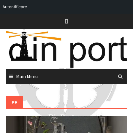
Autentificare
Skip
to
content
Main Menu
PE