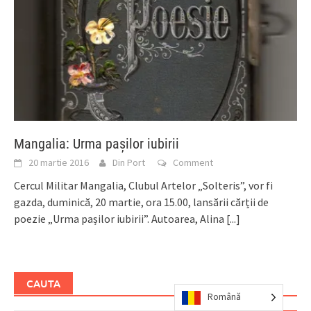
Mangalia: Urma pașilor iubirii
20 martie 2016
Din Port
Comment
Cercul Militar Mangalia, Clubul Artelor „Solteris”, vor fi
gazda, duminică, 20 martie, ora 15.00, lansării cărții de
poezie „Urma pașilor iubirii”. Autoarea, Alina
[...]
CAUTA
Română