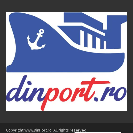
Copyright www.DinPort.ro. All rights reserved.