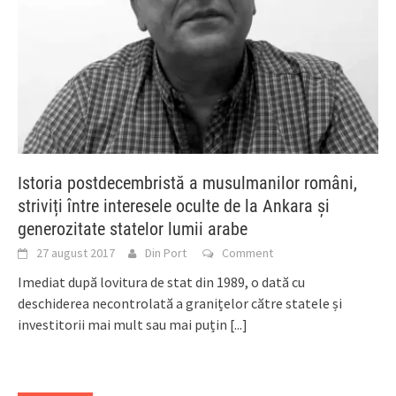
Istoria postdecembristă a musulmanilor români,
striviți între interesele oculte de la Ankara și
generozitate statelor lumii arabe
27 august 2017
Din Port
Comment
Imediat după lovitura de stat din 1989, o dată cu
deschiderea necontrolată a granițelor către statele și
investitorii mai mult sau mai puțin
[...]