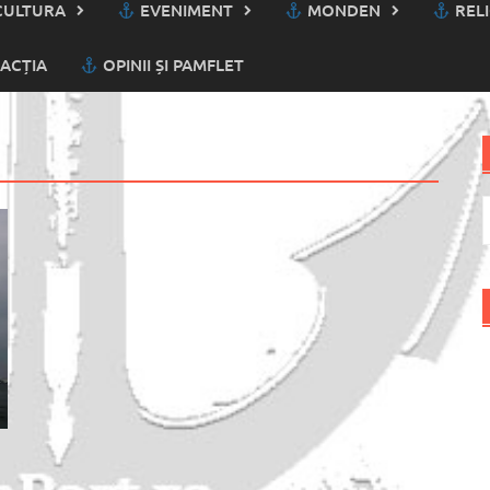
ULTURA
EVENIMENT
MONDEN
RELI
ACȚIA
OPINII ȘI PAMFLET
C
d