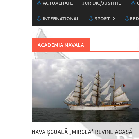
ACTUALITATE
JURIDIC/JUSTITIE
C
INTERNATIONAL
SPORT
RED
ACADEMIA NAVALA
NAVA-ŞCOALĂ „MIRCEA” REVINE ACASĂ