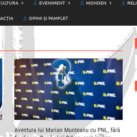
ULTURA
EVENIMENT
MONDEN
RELI
ACȚIA
OPINII ȘI PAMFLET
C
d
Aventura lui Marian Munteanu cu PNL, fără