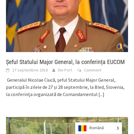
Şeful Statului Major General, la conferința EUCOM
27 septembrie 2016
Din Port
Comment
Generalul Nicolae Ciucă, şeful Statului Major General,
participă în zilele de 27 și 28 septembrie, la Bled, Slovenia,
la conferința organizată de Comandamentul
[...]
Română