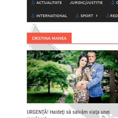
ACTUALITATE
JURIDIC/JUSTITIE
C
INTERNATIONAL
SPORT
RED
CRISTINA MANEA
URGENŢĂ! Haideţi să salvăm viaţa unei