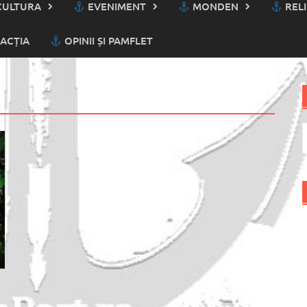
ULTURA
EVENIMENT
MONDEN
RELI
ACȚIA
OPINII ȘI PAMFLET
C
d