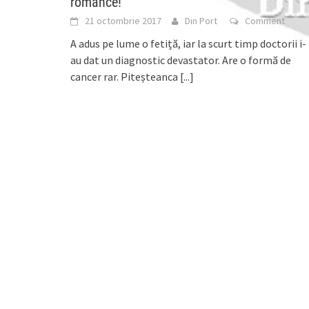
românce!
21 octombrie 2017
Din Port
Comment
A adus pe lume o fetiță, iar la scurt timp doctorii i-
au dat un diagnostic devastator. Are o formă de
cancer rar. Piteșteanca
[...]