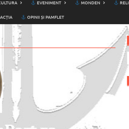
ULTURA
EVENIMENT
MONDEN
RELI
ACȚIA
OPINII ȘI PAMFLET
C
d