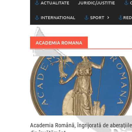
ACTUALITATE
JURIDIC/JUSTITIE
C
INTERNATIONAL
SPORT
RED
ACADEMIA ROMANA
Academia Română, îngrijorată de aberaţiile