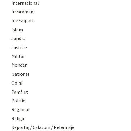
International
Invatamant
Investigatii
Islam
Juridic
Justitie
Militar
Monden
National
Opinii
Pamflet
Politic
Regional
Religie
Reportaj / Calatorii / Pelerinaje