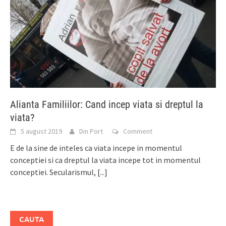
Alianta Familiilor: Cand incep viata si dreptul la
viata?
5 august 2019
Din Port
Comment
E de la sine de inteles ca viata incepe in momentul
conceptiei si ca dreptul la viata incepe tot in momentul
conceptiei. Secularismul,
[...]
CAUTA